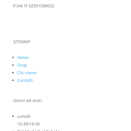
P.IVA IT 02391540032
SITEMAP
Home
Shop
Chi siamo
Contatti
Giorni ed orari
Lunedì
15:30/19:30