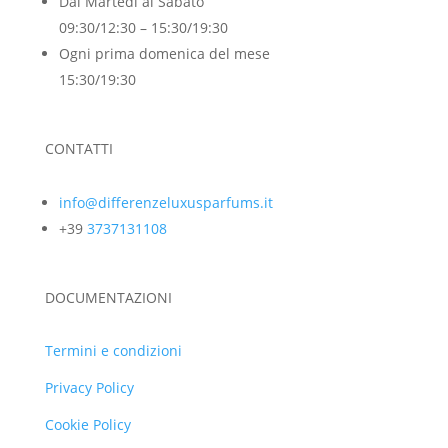
Dal Martedì al Sabato
09:30/12:30 – 15:30/19:30
Ogni prima domenica del mese
15:30/19:30
CONTATTI
info@differenzeluxusparfums.it
+39
3737131108
DOCUMENTAZIONI
Termini e condizioni
Privacy Policy
Cookie Policy