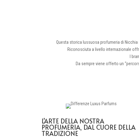
Diff
Questa storica lussuosa profumeria di Nicchia 
Riconosciuta a livello internazionale off
I bra
Da sempre viene offerto un “percorso
L’ARTE DELLA NOSTRA
PROFUMERIA, DAL CUORE DELLA
TRADIZIONE