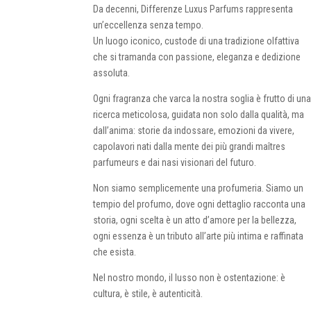
Da decenni, Differenze Luxus Parfums rappresenta
un’eccellenza senza tempo.
Un luogo iconico, custode di una tradizione olfattiva
che si tramanda con passione, eleganza e dedizione
assoluta.
Ogni fragranza che varca la nostra soglia è frutto di un
ricerca meticolosa, guidata non solo dalla qualità, ma
dall’anima: storie da indossare, emozioni da vivere,
capolavori nati dalla mente dei più grandi maîtres
parfumeurs e dai nasi visionari del futuro.
Non siamo semplicemente una profumeria. Siamo un
tempio del profumo, dove ogni dettaglio racconta una
storia, ogni scelta è un atto d’amore per la bellezza,
ogni essenza è un tributo all’arte più intima e raffinata
che esista.
Nel nostro mondo, il lusso non è ostentazione: è
cultura, è stile, è autenticità.