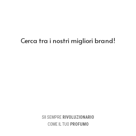
Cerca tra i nostri migliori brand!
E-COMMERCE DI PROFUMI
SII SEMPRE
RIVOLUZIONARIO
COME IL TUO
PROFUMO