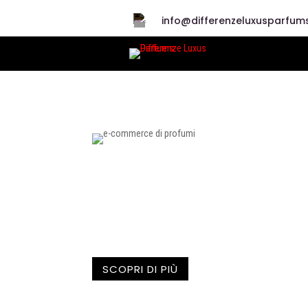
info@differenzeluxusparfums
E-COMMERCE DI PROF
Profumiamo come le rose: 
SCOPRI DI PIÙ