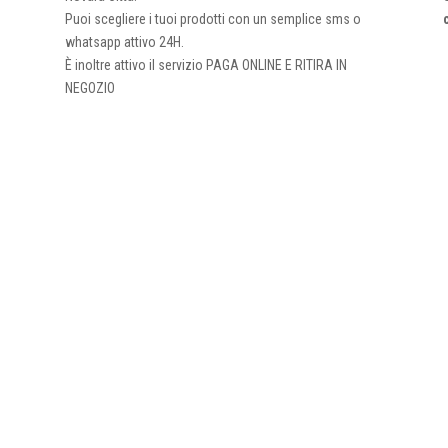
Puoi scegliere i tuoi prodotti con un semplice sms o
whatsapp attivo 24H.
È inoltre attivo il servizio PAGA ONLINE E RITIRA IN
NEGOZIO
a