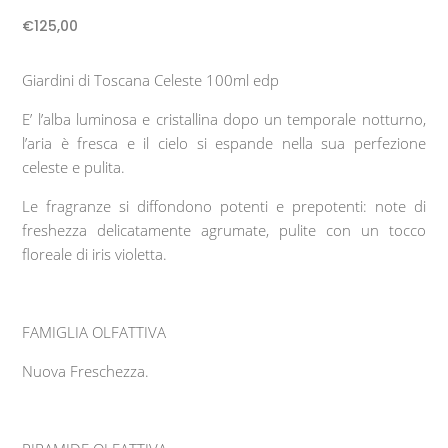
€
125,00
Giardini di Toscana Celeste 100ml edp
E’ l’alba luminosa e cristallina dopo un temporale notturno,
l’aria è fresca e il cielo si espande nella sua perfezione
celeste e pulita.
Le fragranze si diffondono potenti e prepotenti: note di
freshezza delicatamente agrumate, pulite con un tocco
floreale di iris violetta.
FAMIGLIA OLFATTIVA
Nuova Freschezza.