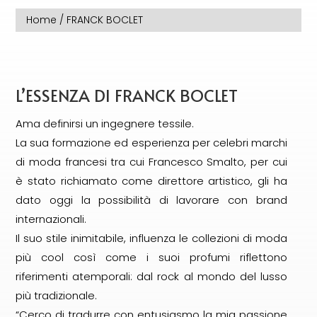
Home
/ FRANCK BOCLET
L’ESSENZA DI FRANCK BOCLET
Ama definirsi un ingegnere tessile.
La sua formazione ed esperienza per celebri marchi
di moda francesi tra cui Francesco Smalto, per cui
è stato richiamato come direttore artistico, gli ha
dato oggi la possibilità di lavorare con brand
internazionali.
Il suo stile inimitabile, influenza le collezioni di moda
più cool così come i suoi profumi riflettono
riferimenti atemporali: dal rock al mondo del lusso
più tradizionale.
“Cerco di tradurre con entusiasmo la mia passione