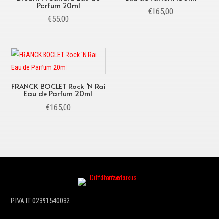
Parfum 20ml
€
165,00
€
55,00
FRANCK BOCLET Rock ‘N Rai
Eau de Parfum 20ml
€
165,00
P.IVA IT 02391540032