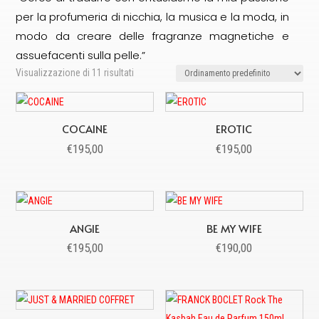
per la profumeria di nicchia, la musica e la moda, in
modo da creare delle fragranze magnetiche e
assuefacenti sulla pelle.”
Visualizzazione di 11 risultati
COCAINE
EROTIC
€
195,00
€
195,00
ANGIE
BE MY WIFE
€
195,00
€
190,00