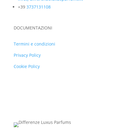
+39
3737131108
DOCUMENTAZIONI
Termini e condizioni
Privacy Policy
Cookie Policy
Copyright © 2022 – differenzeluxusparfums – P.IVA
02391540032