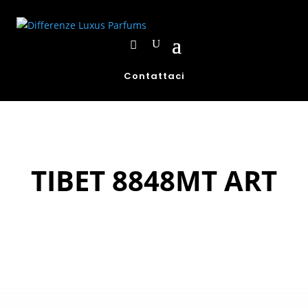
Contattaci
TIBET 8848MT ART