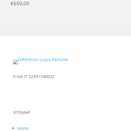
€
650,00
P.IVA IT 02391540032
SITEMAP
Home