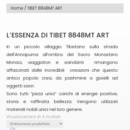
Home
/ TIBET 8848MT ART
L’ESSENZA DI TIBET 8848MT ART
In un piccolo villaggio Tibetano sulla strada
dell’Annapurna all’ombra del Sacro Monastero
Monaci, viaggiatori e viandanti rimangono
affascinati dalle incredibili creazioni che questo
antico popolo crea; da pashmine a gioielli ad
oggetti sacri.
Sono tutti “pezzi unici” carichi di energie positive,
storia e raffinata bellezza. Vengono utilizzati
materiali nobili unici nel loro genere.
Visualizzazione di 4 risultati