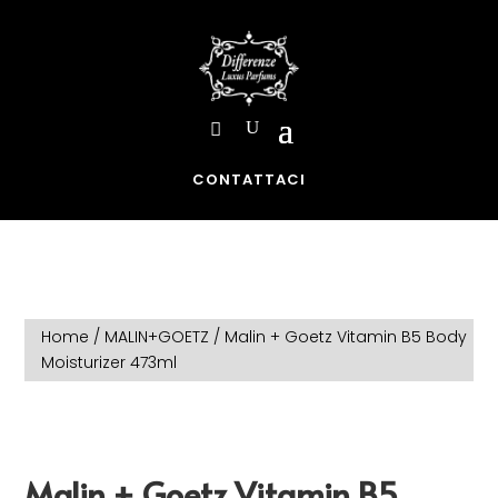
CONTATTACI
Home
/
MALIN+GOETZ
/ Malin + Goetz Vitamin B5 Body
Moisturizer 473ml
Malin + Goetz Vitamin B5