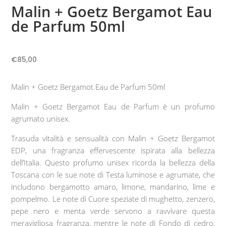
Malin + Goetz Bergamot Eau
de Parfum 50ml
€
85,00
Malin + Goetz Bergamot Eau de Parfum 50ml
Malin + Goetz Bergamot Eau de Parfum è un profumo
agrumato unisex.
Trasuda vitalità e sensualità con Malin + Goetz Bergamot
EDP, una fragranza effervescente ispirata alla bellezza
dell’Italia. Questo profumo unisex ricorda la bellezza della
Toscana con le sue note di Testa luminose e agrumate, che
includono bergamotto amaro, limone, mandarino, lime e
pompelmo. Le note di Cuore speziate di mughetto, zenzero,
pepe nero e menta verde servono a ravvivare questa
meravigliosa fragranza, mentre le note di Fondo di cedro,