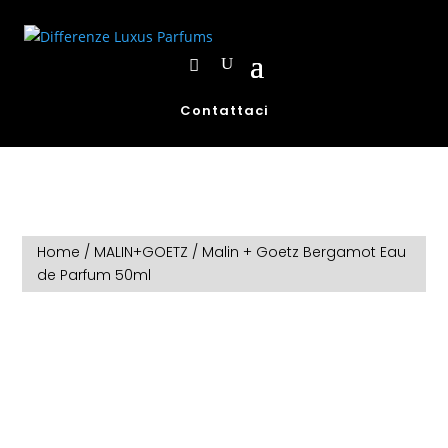
Contattaci
Home
/
MALIN+GOETZ
/ Malin + Goetz Bergamot Eau
de Parfum 50ml