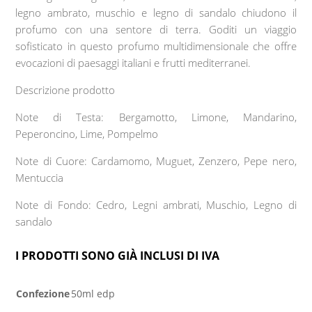
legno ambrato, muschio e legno di sandalo chiudono il
profumo con una sentore di terra. Goditi un viaggio
sofisticato in questo profumo multidimensionale che offre
evocazioni di paesaggi italiani e frutti mediterranei.
Descrizione prodotto
Note di Testa: Bergamotto, Limone, Mandarino,
Peperoncino, Lime, Pompelmo
Note di Cuore: Cardamomo, Muguet, Zenzero, Pepe nero,
Mentuccia
Note di Fondo: Cedro, Legni ambrati, Muschio, Legno di
sandalo
I PRODOTTI SONO GIÀ INCLUSI DI IVA
Confezione
50ml edp