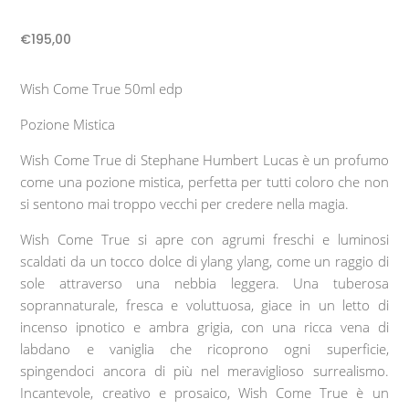
€
195,00
Wish Come True 50ml edp
Pozione Mistica
Wish Come True di Stephane Humbert Lucas è un profumo
come una pozione mistica, perfetta per tutti coloro che non
si sentono mai troppo vecchi per credere nella magia.
Wish Come True si apre con agrumi freschi e luminosi
scaldati da un tocco dolce di ylang ylang, come un raggio di
sole attraverso una nebbia leggera. Una tuberosa
soprannaturale, fresca e voluttuosa, giace in un letto di
incenso ipnotico e ambra grigia, con una ricca vena di
labdano e vaniglia che ricoprono ogni superficie,
spingendoci ancora di più nel meraviglioso surrealismo.
Incantevole, creativo e prosaico, Wish Come True è un