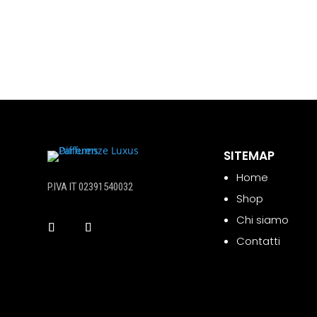
SITEMAP
Home
P.IVA IT 02391540032
Shop
Chi siamo
Contatti