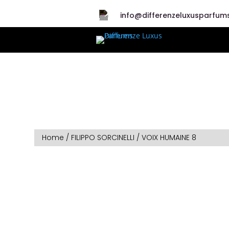
info@differenzeluxusparfums
Home
/
FILIPPO SORCINELLI
/ VOIX HUMAINE 8