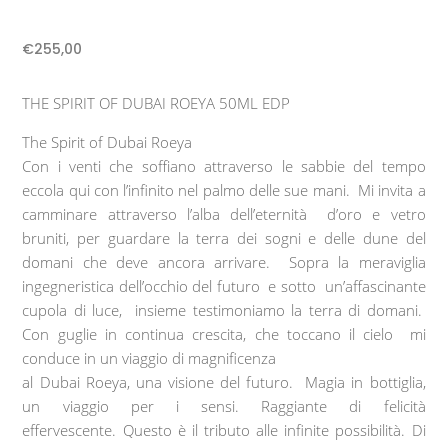
€
255,00
THE SPIRIT OF DUBAI ROEYA 50ML EDP
The Spirit of Dubai Roeya
Con i venti che soffiano attraverso le sabbie del tempo
eccola qui con l’infinito nel palmo delle sue mani. Mi invita a
camminare attraverso l’alba dell’eternità d’oro e vetro
bruniti, per guardare la terra dei sogni e delle dune del
domani che deve ancora arrivare. Sopra la meraviglia
ingegneristica dell’occhio del futuro e sotto un’affascinante
cupola di luce, insieme testimoniamo la terra di domani.
Con guglie in continua crescita, che toccano il cielo mi
conduce in un viaggio di magnificenza
al Dubai Roeya, una visione del futuro. Magia in bottiglia,
un viaggio per i sensi. Raggiante di felicità
effervescente. Questo è il tributo alle infinite possibilità. Di