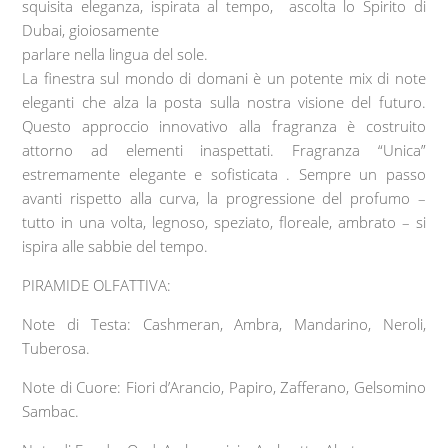
squisita eleganza, ispirata al tempo, ascolta lo Spirito di
Dubai, gioiosamente
parlare nella lingua del sole.
La finestra sul mondo di domani è un potente mix di note
eleganti che alza la posta sulla nostra visione del futuro.
Questo approccio innovativo alla fragranza è costruito
attorno ad elementi inaspettati. Fragranza “Unica”
estremamente elegante e sofisticata . Sempre un passo
avanti rispetto alla curva, la progressione del profumo –
tutto in una volta, legnoso, speziato, floreale, ambrato – si
ispira alle sabbie del tempo.
PIRAMIDE OLFATTIVA:
Note di Testa: Cashmeran, Ambra, Mandarino, Neroli,
Tuberosa.
Note di Cuore: Fiori d’Arancio, Papiro, Zafferano, Gelsomino
Sambac.