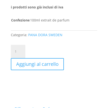
i prodotti sono già inclusi di iva
Confezione
100ml extrait de parfum
Categoria:
PANA DORA SWEDEN
Swedish
Wood
(Extrait)
Aggiungi al carrello
100ml
extrait
quantità