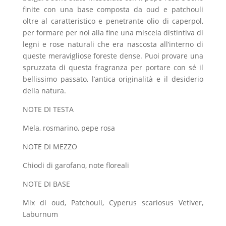
finite con una base composta da oud e patchouli
oltre al caratteristico e penetrante olio di caperpol,
per formare per noi alla fine una miscela distintiva di
legni e rose naturali che era nascosta all’interno di
queste meravigliose foreste dense. Puoi provare una
spruzzata di questa fragranza per portare con sé il
bellissimo passato, l’antica originalità e il desiderio
della natura.
NOTE DI TESTA
Mela, rosmarino, pepe rosa
NOTE DI MEZZO
Chiodi di garofano, note floreali
NOTE DI BASE
Mix di oud, Patchouli, Cyperus scariosus Vetiver,
Laburnum