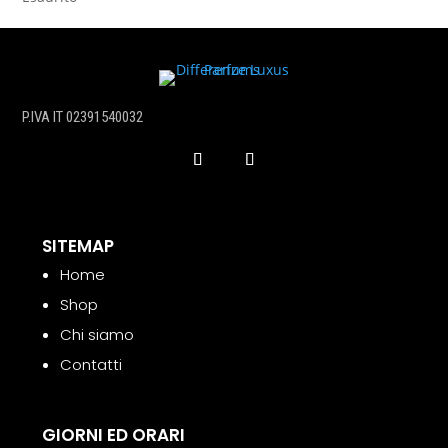
P.IVA IT 02391540032
SITEMAP
Home
Shop
Chi siamo
Contatti
GIORNI ED ORARI