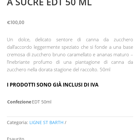
A SUCRE EDT 50 ML
€
100,00
Un dolce, delicato sentore di canna da zucchero
dall’accordo leggermente speziato che si fonde a una base
cremosa di zucchero bruno caramellato e ananas maturo –
l’inebriante profumo di una piantagione di canna da
zucchero nella dorata stagione del raccolto. 50ml
I PRODOTTI SONO GIÀ INCLUSI DI IVA
Confezione
EDT 50ml
Categoria:
LIGNE ST BARTH
Esaurito