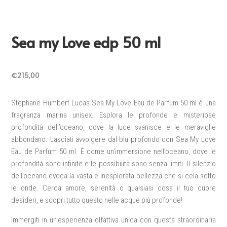
Sea my Love edp 50 ml
€
215,00
Stephane Humbert Lucas Sea My Love Eau de Parfum 50 ml è una
fragranza marina unisex. Esplora le profonde e misteriose
profondità dell’oceano, dove la luce svanisce e le meraviglie
abbondano. Lasciati avvolgere dal blu profondo con Sea My Love
Eau de Parfum 50 ml. È come un’immersione nell’oceano, dove le
profondità sono infinite e le possibilità sono senza limiti. Il silenzio
dell’oceano evoca la vasta e inesplorata bellezza che si cela sotto
le onde. Cerca amore, serenità o qualsiasi cosa il tuo cuore
desideri, e scopri tutto questo nelle acque più profonde!
Immergiti in un’esperienza olfattiva unica con questa straordinaria