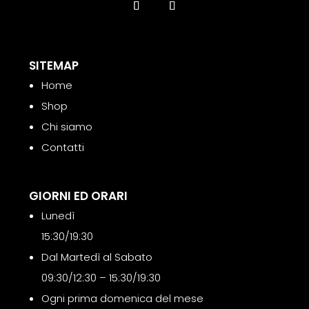
quantità
SITEMAP
Home
Shop
Chi siamo
Contatti
GIORNI ED ORARI
Lunedì
15:30/19:30
Dal Martedì al Sabato
09:30/12:30 – 15:30/19:30
Ogni prima domenica del mese