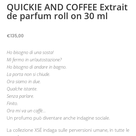
QUICKIE AND COFFEE Extrait
de parfum roll on 30 ml
€
135,00
Ho bisogno di una sosta!
Mi fermo in un’autostazione?
Ho bisogno di andare in bagno.
La porta non si chiude.
Ora siamo in due.
Qualche istante.
Senza parlare.
Finito.
Ora mi va un caffè…
Un profumo può diventare anche indagine sociale.
La collezione XSÉ indaga sulle perversioni umane, in tutte le