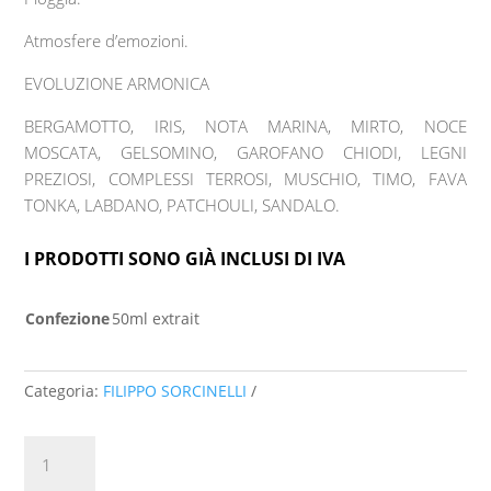
Atmosfere d’emozioni.
EVOLUZIONE ARMONICA
BERGAMOTTO, IRIS, NOTA MARINA, MIRTO, NOCE
MOSCATA, GELSOMINO, GAROFANO CHIODI, LEGNI
PREZIOSI, COMPLESSI TERROSI, MUSCHIO, TIMO, FAVA
TONKA, LABDANO, PATCHOULI, SANDALO.
I PRODOTTI SONO GIÀ INCLUSI DI IVA
Confezione
50ml extrait
Categoria:
FILIPPO SORCINELLI
PIOGGIA_MODERATA
extrait