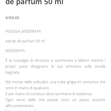
de parfum 50 ml
€
160,00
PIOGGIA_MODERATA
extrait de parfum 50 ml
MODERATA
È la nostalgia di ritrovarsi a camminare a Milano mentre i
propri passi disegnano le tue emozioni sulla strada
bagnata.
Nel monte delle solitudini, una nube grigia mi comunica che
sono in mano di qualcuno.
E per mano mi conduce dove lacrimano le esistenze.
Ogni verso delle mie poesie sono un passo accanto
all’incontaminato.