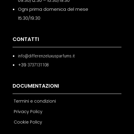
09:30/12:30 – 15:30/19:30
Ogni prima domenica del mese
15:30/19:30
CONTATTI
info@differenzeluxusparfums.it
+39
3737131108
DOCUMENTAZIONI
Termini e condizioni
Privacy Policy
Cookie Policy