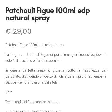
Patchouli Figue 100ml edp
natural spray
€
129,00
Patchouli Figue 100ml edp natural spray
La fragranza Patchouli Figue ci porta in un giardino estivo, dove il
sole è al massimo e il cielo è ceruleo.
In questa perfetta armonia, protetta, sotto la freschezza del
pergolato, dipingendo un cesto di fichi e pere. I profumi cremosi e
succosi sembrano uscire dalla tela.
Note
Testa: foglia di fico, rabarbaro, pera.
Cuore: Cuore: latte di fico, gelsomino.