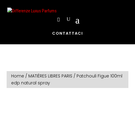
CONTATTACI
Home
/
MATIÈRES LIBRES PARIS
/ Patchouli Figue 100ml
edp natural spray