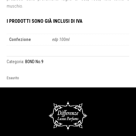
muschio.
I PRODOTTI SONO GIÀ INCLUSI DI IVA
Confezione
edp 100ml
Categoria:
BOND No.9
Esaurito