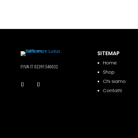
SITEMAP
Home
P.IVA IT 02391540032
Shop
Chi siamo
Contatti