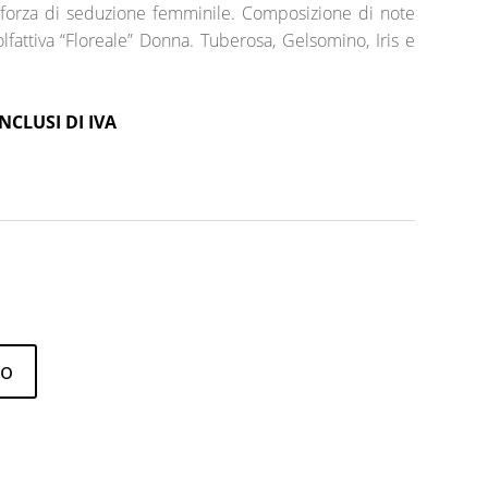
 forza di seduzione femminile. Composizione di note
 olfattiva “Floreale” Donna. Tuberosa, Gelsomino, Iris e
NCLUSI DI IVA
lo