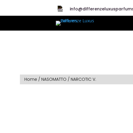
info@differenzeluxusparfums
Home
/
NASOMATTO
/ NARCOTIC V.