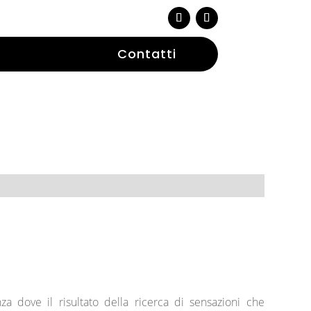
Contatti
za dove il risultato della ricerca di sensazioni che