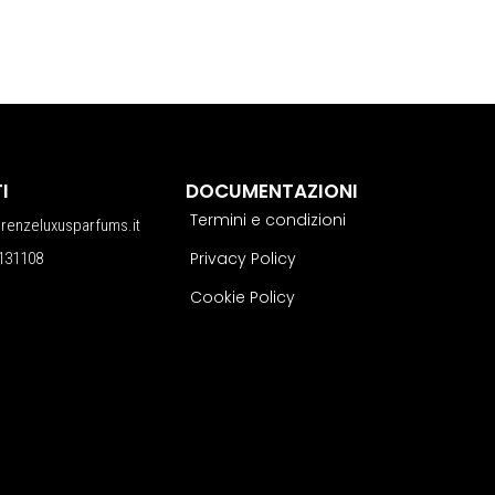
I
DOCUMENTAZIONI
Termini e condizioni
erenzeluxusparfums.it
Privacy Policy
131108
Cookie Policy