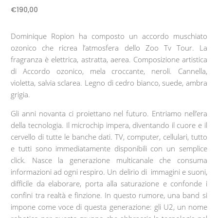
€
190,00
Dominique Ropion ha composto un accordo muschiato
ozonico che ricrea l’atmosfera dello Zoo Tv Tour. La
fragranza è elettrica, astratta, aerea. Composizione artistica
di Accordo ozonico, mela croccante, neroli. Cannella,
violetta, salvia sclarea. Legno di cedro bianco, suede, ambra
grigia.
Gli anni novanta ci proiettano nel futuro. Entriamo nell’era
della tecnologia. Il microchip impera, diventando il cuore e il
cervello di tutte le banche dati. TV, computer, cellulari, tutto
e tutti sono immediatamente disponibili con un semplice
click. Nasce la generazione multicanale che consuma
informazioni ad ogni respiro. Un delirio di immagini e suoni,
difficile da elaborare, porta alla saturazione e confonde i
confini tra realtà e finzione. In questo rumore, una band si
impone come voce di questa generazione: gli U2, un nome