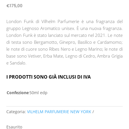
€
175,00
London Funk
di
Vilhelm Parfumerie
è una fragranza del
gruppo Legnoso Aromatico unisex. È una nuova fragranza.
London Funk
è stato lanciato sul mercato nel 2021. Le note
di testa sono Bergamotto, Ginepro, Basilico e Cardamomo;
le note di cuore sono Ribes Nero e Legno Marino; le note di
base sono Vetiver, Erba Mate, Legno di Cedro, Ambra Grigia
e Sandalo.
I PRODOTTI SONO GIÀ INCLUSI DI IVA
Confezione
50ml edp
Categoria:
VILHELM PARFUMERIE NEW YORK
Esaurito