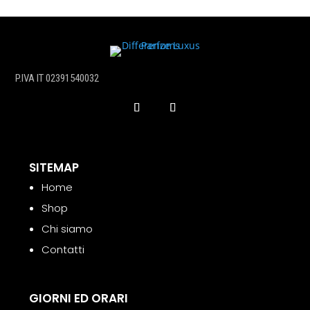
P.IVA IT 02391540032
SITEMAP
Home
Shop
Chi siamo
Contatti
GIORNI ED ORARI