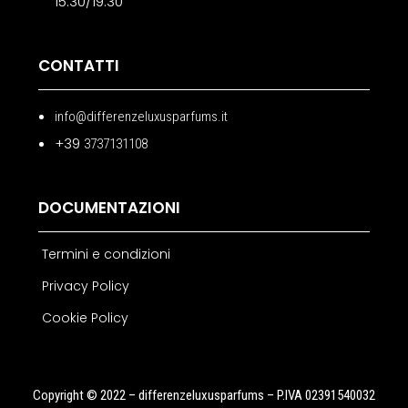
15:30/19:30
CONTATTI
info@differenzeluxusparfums.it
+39
3737131108
DOCUMENTAZIONI
Termini e condizioni
Privacy Policy
Cookie Policy
Copyright © 2022 – differenzeluxusparfums – P.IVA 02391540032