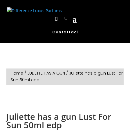
Contattaci
Home
/
JULIETTE HAS A GUN
/ Juliette has a gun Lust For
Sun 50ml edp
Juliette has a gun Lust For
Sun 50ml edp