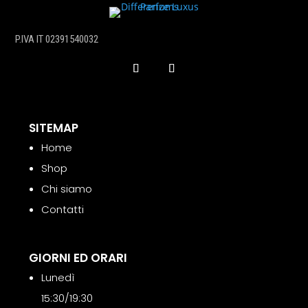
P.IVA IT 02391540032
SITEMAP
Home
Shop
Chi siamo
Contatti
GIORNI ED ORARI
Lunedì
15:30/19:30