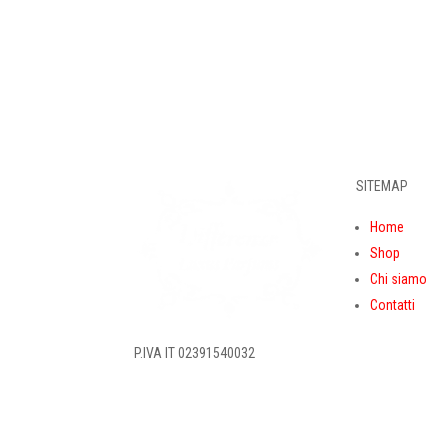
SITEMAP
Home
Shop
Chi siamo
Contatti
P.IVA IT 02391540032