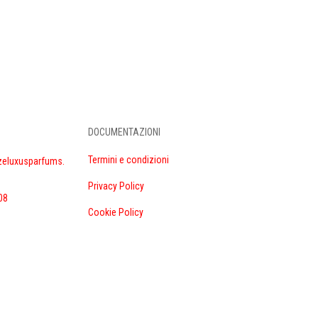
DOCUMENTAZIONI
Termini e condizioni
zeluxusparfums.
Privacy Policy
08
Cookie Policy