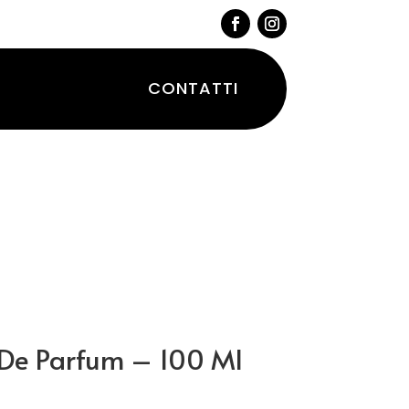
CONTATTI
u De Parfum – 100 Ml