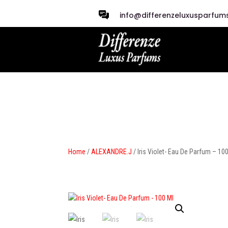
info@differenzeluxusparfums
Home
/
ALEXANDRE.J
/ Iris Violet- Eau De Parfum – 10