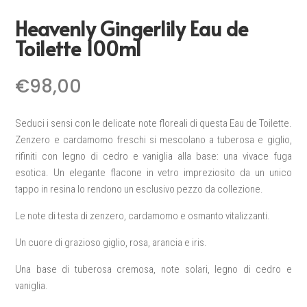
Heavenly Gingerlily Eau de
Toilette 100ml
€
98,00
Seduci i sensi con le delicate note floreali di questa Eau de Toilette.
Zenzero e cardamomo freschi si mescolano a tuberosa e giglio,
rifiniti con legno di cedro e vaniglia alla base: una vivace fuga
esotica. Un elegante flacone in vetro impreziosito da un unico
tappo in resina lo rendono un esclusivo pezzo da collezione.
Le note di testa di zenzero, cardamomo e osmanto vitalizzanti.
Un cuore di grazioso giglio, rosa, arancia e iris.
Una base di tuberosa cremosa, note solari, legno di cedro e
vaniglia.