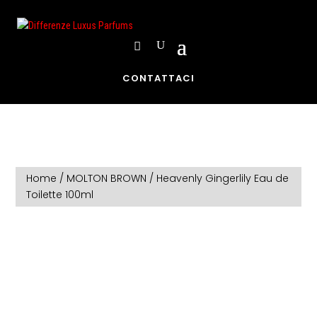
CONTATTACI
Home
/
MOLTON BROWN
/ Heavenly Gingerlily Eau de
Toilette 100ml