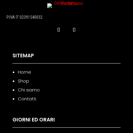
P.IVA IT 02391540032
SITEMAP
Home
Shop
Chi siamo
Contatti
GIORNI ED ORARI