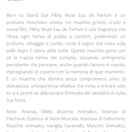
Born to Stand Out Filthy Musk Eau de Parfum è un
profumo muschiato unisex. Un muschio grezzo, crudo e
senza filtri. Filthy Musk Eau de Parfum è una fragranza che
rifiuta ogni forma di pulizia o comfort, preferendo un
profumo selvaggio e ruvido, come il segno che resta sulla
pelle dopo il calore della notte. Questo muschio porta con
sé la traccia intima del contatto, lasciando un’impronta
persistente che permane, anche quando l’amore è svanito,
impregnando le coperte con la memoria di quel momento.
È un muschio che domina senza compromessi, privo di
delicatezza, un’esperienza olfattiva che invita a entrare solo
se si è pronti ad abbracciare l’intensità del desiderio in tutta
sua forza.
Note: Ananas, Miele, Muschio Animalico, Essenza di
Patchouli, Essenza di Noce Moscata, Assoluta di Gelsomino,
Muschio Animalico, Vaniglia, Caramello, Muschio Animalico,