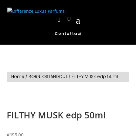
Contattaci
Home
/
BORNTOSTANDOUT
/ FILTHY MUSK edp 50ml
FILTHY MUSK edp 50ml
€
195,00