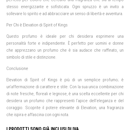
stesso energizzante e sofisticata. Ogni spruzzo è un invito a
sollevare lo spirito e ad abbracciare un senso di libertà e avventura.
Per Chi è Elevation di Spirit of Kings
Questo profumo è ideale per chi desidera esprimere una
personalità forte e indipendente. È perfetto per uomini e donne
che apprezzano un profumo che è sia audace che raffinato, un
simbolo di stile e distinzione.
Conclusione
Elevation di Spirit of Kings è più di un semplice profumo; è
un’affermazione di carattere e stile. Con la sua unica combinazione
di note fresche, floreali e legnose, è una scelta eccellente per chi
desidera un profumo che rappresenti l’apice dell’eleganza e del
coraggio. Scoprite il potere elevante di Elevation, una fragranza
che ispira e affascina con ogni nota.
I PRODOTTI SONO GIÀ INCLUSI DI IVA