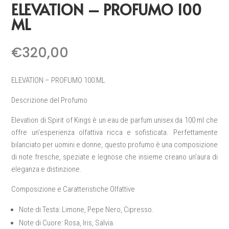
ELEVATION – PROFUMO 100
ML
€
320,00
ELEVATION – PROFUMO 100 ML
Descrizione del Profumo
Elevation di Spirit of Kings è un eau de parfum unisex da 100 ml che
offre un’esperienza olfattiva ricca e sofisticata. Perfettamente
bilanciato per uomini e donne, questo profumo è una composizione
di note fresche, speziate e legnose che insieme creano un’aura di
eleganza e distinzione.
Composizione e Caratteristiche Olfattive
Note di Testa:
Limone, Pepe Nero, Cipresso.
Note di Cuore:
Rosa, Iris, Salvia.