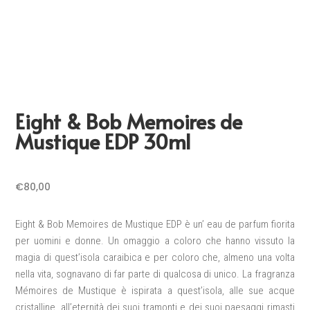
Eight & Bob Memoires de
Mustique EDP 30ml
€
80,00
Eight & Bob Memoires de Mustique EDP è un’ eau de parfum fiorita
per uomini e donne. Un omaggio a coloro che hanno vissuto la
magia di quest’isola caraibica e per coloro che, almeno una volta
nella vita, sognavano di far parte di qualcosa di unico. La fragranza
Mémoires de Mustique è ispirata a quest’isola, alle sue acque
cristalline, all’eternità dei suoi tramonti e dei suoi paesaggi rimasti