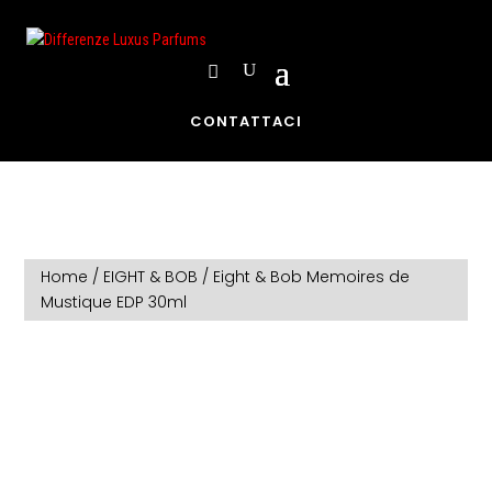
CONTATTACI
Home
/
EIGHT & BOB
/ Eight & Bob Memoires de
Mustique EDP 30ml