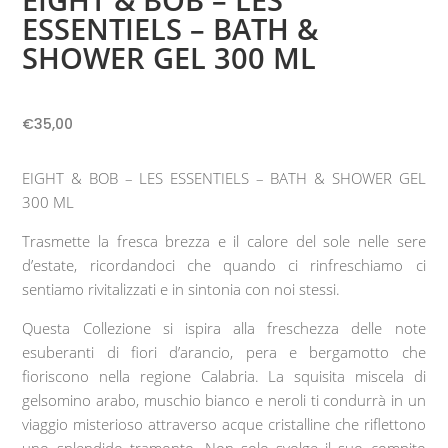
EIGHT & BOB – LES
ESSENTIELS – BATH &
SHOWER GEL 300 ML
€
35,00
EIGHT & BOB – LES ESSENTIELS – BATH & SHOWER GEL
300 ML
Trasmette la fresca brezza e il calore del sole nelle sere
d’estate, ricordandoci che quando ci rinfreschiamo ci
sentiamo rivitalizzati e in sintonia con noi stessi.
Questa Collezione si ispira alla freschezza delle note
esuberanti di fiori d’arancio, pera e bergamotto che
fioriscono nella regione Calabria. La squisita miscela di
gelsomino arabo, muschio bianco e neroli ti condurrà in un
viaggio misterioso attraverso acque cristalline che riflettono