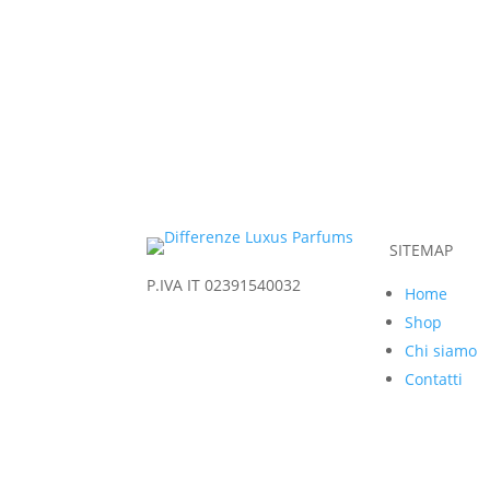
SITEMAP
P.IVA IT 02391540032
Home
Shop
Chi siamo
Contatti