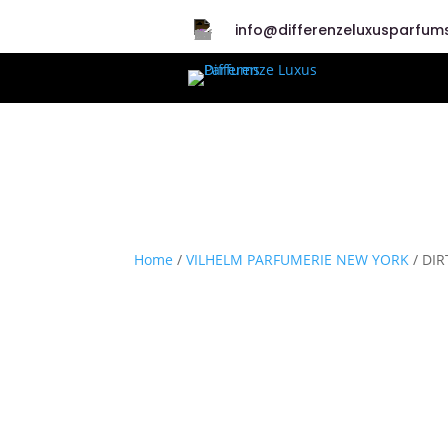
info@differenzeluxusparfums
Home
/
VILHELM PARFUMERIE NEW YORK
/ DIR