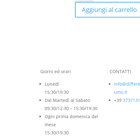
quantità
Aggiungi al carrello
Giorni ed orari
CONTATTI
Lunedì
info@differ
15:30/19:30
ums.it
Dal Martedì al Sabato
+39
373713
09:30/12:30 – 15:30/19:30
Ogni prima domenica del
mese
15:30/19:30