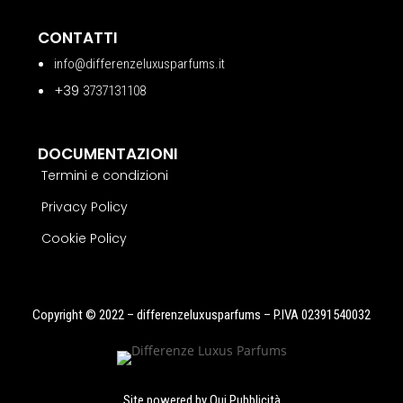
CONTATTI
info@differenzeluxusparfums.it
+39
3737131108
DOCUMENTAZIONI
Termini e condizioni
Privacy Policy
Cookie Policy
Copyright © 2022 – differenzeluxusparfums – P.IVA 02391540032
Site powered by
Qui Pubblicità