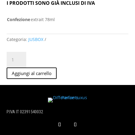
I PRODOTTI SONO GIÀ INCLUSI DI IVA
Confezione
extrait 78ml
Categoria:
JUSBOX
CHEEKY
SMILE
quantità
Aggiungi al carrello
P.IVA IT 02391540032