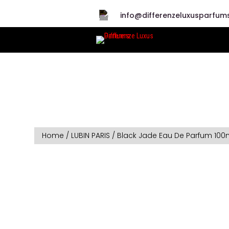
info@differenzeluxusparfums
Home
/
LUBIN PARIS
/ Black Jade Eau De Parfum 100