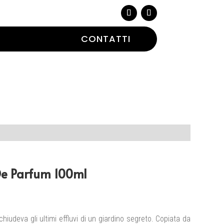
CONTATTI
De Parfum 100ml
hiudeva gli ultimi effluvi di un giardino segreto. Copiata da