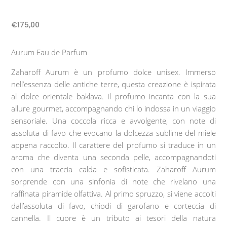
€
175,00
Aurum Eau de Parfum
Zaharoff Aurum è un profumo dolce unisex. Immerso
nell’essenza delle antiche terre, questa creazione è ispirata
al dolce orientale baklava. Il profumo incanta con la sua
allure gourmet, accompagnando chi lo indossa in un viaggio
sensoriale. Una coccola ricca e avvolgente, con note di
assoluta di favo
che evocano la dolcezza sublime del miele
appena raccolto. Il carattere del
profumo
si traduce in un
aroma che diventa una seconda pelle, accompagnandoti
con una traccia calda e sofisticata. Zaharoff Aurum
sorprende con una sinfonia di note che rivelano una
raffinata piramide olfattiva. Al primo spruzzo, si viene accolti
dall’
assoluta di favo
, chiodi di garofano e corteccia di
cannella. Il cuore è un tributo ai tesori della natura