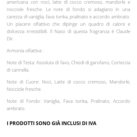
americana con
noci
, latte di cocco cremoso, mandorle e
nocciole fresche. Le note di fondo si adagiano in una
carezza di vaniglia, fava tonka, pralinato e accordo ambrato.
Un piacere olfattivo che dipinge un quadro di calore e
dolcezza irresistibili. Il Naso di questa fragranza è Claude
Dir.
Armonia olfattiva :
Note di Testa: Assoluta di favo, Chiodi di garofano, Corteccia
di cannella.
Note di Cuore: Noci, Latte di cocco cremoso, Mandorle,
Nocciole fresche.
Note di Fondo: Vaniglia, Fava tonka, Pralinato, Accordo
ambrato.
I PRODOTTI SONO GIÀ INCLUSI DI IVA