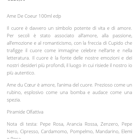
Ame De Coeur 100ml edp
Il cuore è davvero un simbolo potente di vita e di amore.
Per secoli è stato associato all’amore, alla passione,
all’emozione e al romanticismo, con la freccia di Cupido che
trafigge il cuore come immagine celebre nell’arte e nella
letteratura. Il cuore è la fonte delle nostre emozioni e dei
nostri desideri più profondi, il luogo in cui risiede il nostro io
più autentico.
Ame du Cœur
è amore, l’anima del cuore. Prezioso come un
rubino, esplosivo come una bomba e audace come una
spezia.
Piramide Olfattiva
Nota di testa:
Pepe Rosa, Arancia Rossa, Zenzero, Pepe
Nero, Cipresso, Cardamomo, Pompelmo, Mandarino, Elemi
e Rosa