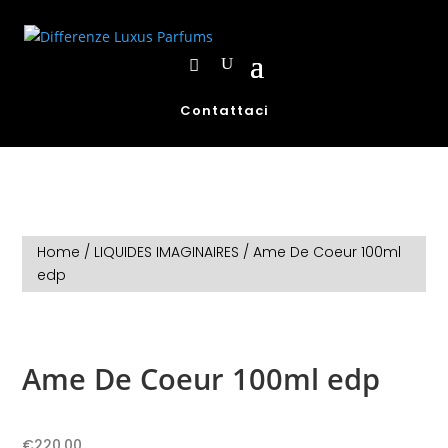
Contattaci
Home
/
LIQUIDES IMAGINAIRES
/ Ame De Coeur 100ml
edp
Ame De Coeur 100ml edp
€
220,00