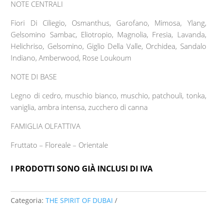
NOTE CENTRALI
Fiori Di Ciliegio, Osmanthus, Garofano, Mimosa, Ylang,
Gelsomino Sambac, Eliotropio, Magnolia, Fresia, Lavanda,
Helichriso, Gelsomino, Giglio Della Valle, Orchidea, Sandalo
Indiano, Amberwood, Rose Loukoum
NOTE DI BASE
Legno di cedro, muschio bianco, muschio, patchouli, tonka,
vaniglia, ambra intensa, zucchero di canna
FAMIGLIA OLFATTIVA
Fruttato – Floreale – Orientale
I PRODOTTI SONO GIÀ INCLUSI DI IVA
Categoria:
THE SPIRIT OF DUBAI