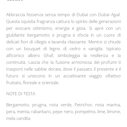
Abbraccia l’essenza senza tempo di Dubai con Dubai Ajyal.
Questa squisita fragranza cattura lo spirito delle generazioni
per evocare ottimismo, energia e gioia. Si apre con un
giubilante bergamotto e prugna e sfocia in un cuore di
delicati fiori di ciliegio e lavanda rilassante. Mentre si chiude
con un bouquet di legno di cedro e vaniglia. Ispirato
all’iconico albero Ghaf, simboleggia la resilienza e la
continuità. Lascia che la fusione armoniosa dei profumi ti
trasporti nelle sabbie dorate, dove il passato, il presente e il
futuro si uniscono in un accattivante viaggio olfattivo
fruttato, floreale e orientale.
NOTE DI TESTA
Bergamotto, prugna, nota verde, Petrichor, nota marina,
pera, menta, rabarbaro, pepe nero, pompelmo, lime, limone,
mela candita