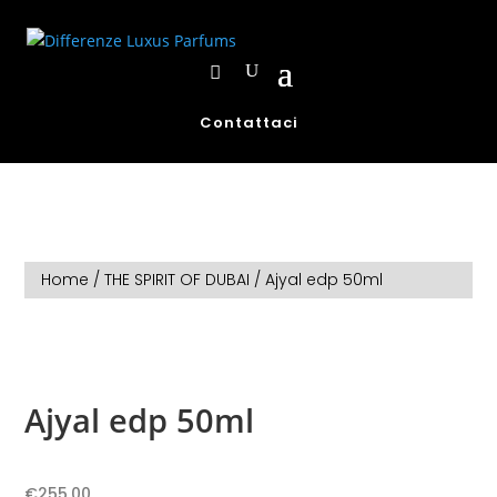
Contattaci
Home
/
THE SPIRIT OF DUBAI
/ Ajyal edp 50ml
Ajyal edp 50ml
€
255,00