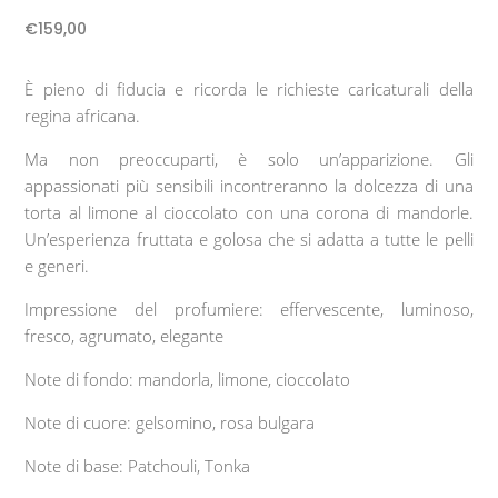
€
159,00
È pieno di fiducia e ricorda le richieste caricaturali della
regina africana.
Ma non preoccuparti, è solo un’apparizione. Gli
appassionati più sensibili incontreranno la dolcezza di una
torta al limone al cioccolato con una corona di mandorle.
Un’esperienza fruttata e golosa che si adatta a tutte le pelli
e generi.
Impressione del profumiere: effervescente, luminoso,
fresco, agrumato, elegante
Note di fondo: mandorla, limone, cioccolato
Note di cuore: gelsomino, rosa bulgara
Note di base: Patchouli, Tonka