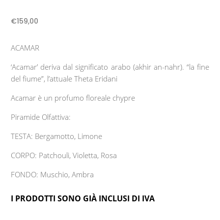
€
159,00
ACAMAR
‘Acamar’ deriva dal significato arabo (akhir an-nahr). “la fine
del fiume”, l’attuale Theta Eridani
Acamar è un profumo floreale chypre
Piramide Olfattiva:
TESTA: Bergamotto, Limone
CORPO: Patchouli, Violetta, Rosa
FONDO: Muschio, Ambra
I PRODOTTI SONO GIÀ INCLUSI DI IVA