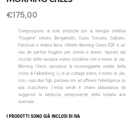
€
175,00
Composizione di note artistiche per la famiglia olfattiva
“Fougere” Unisex. Bergamotto, Cuoio Toscano, Galbano,
Patchouli e Ambra Nera. Vilhelm Morning Chess EDP è un’
eau de parfum fougère per uomini e donne. Ispirato dal
ricordo delle vacanze estive condivise con il nonno di Jan,
Morning Chess riproduce la lussureggiante estate della
costa di Falkenberg. Lì, in un cottage estivo, il nonno di Jan,
con i suoi due figli, passava ore ad affinare l’intelligenza su
una scacchiera. L’erba verde è chiara abbastanza da
suggerire la nitidezza sempreverde della lontana aria
invernale….
I PRODOTTI SONO GIÀ INCLUSI DI IVA