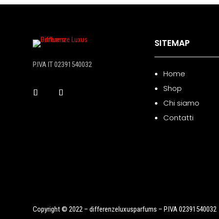
SITEMAP
P.IVA IT 02391540032
Home
Shop
Chi siamo
Contatti
Copyright © 2022 – differenzeluxusparfums – P.IVA 02391540032