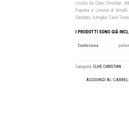
creata da Clive Christian. 
Paprika e Limone di Amalfi,
Sandalo, Vaniglia, Fava Tonk
I PRODOTTI SONO GIÀ INCLU
Confezione
parfu
Categoria:
CLIVE CHRISTIAN
AGGIUNGI AL CARRE
1
WOMAN
quantità